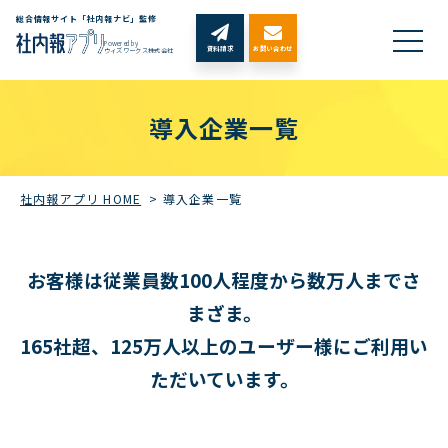
総合情報サイト「社内報ナビ」監修
Powered by
資料請求
お問い合わせ
ウィズワークス株式会社
導入企業一覧
社内報アプリ HOME
>
導入企業一覧
お客様は従業員数100人程度から数万人までさ
まざま。
165社超、125万人以上のユーザー様にご利用い
ただいています。