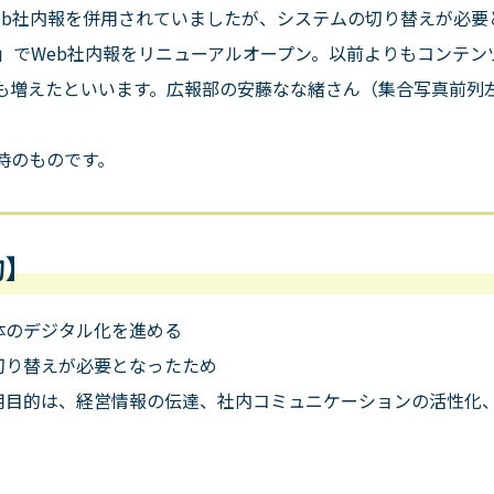
b
社内報を併用されていましたが、システムの切り替えが必要
」で
Web
社内報をリニューアルオープン。以前よりもコンテン
も増えたといいます。広報部の安藤なな緒さん（集合写真前列
時のものです。
的】
体のデジタル化を進める
切り替えが必要となったため
用目的は、経営情報の伝達、社内コミュニケーションの活性化