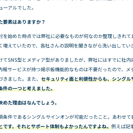
ューアルでした。
した要素はありますか？
討を始めた時点では弊社に必要なものが何なのか整理しきれて
く増えていたので、各社さんの説明を聞きながら洗い出してい
けて
SNS
型とメディア型がありましたが、弊社にはすでに社内
内報サービスが持つ掲示板機能的なものは不要だったので、メ
づきました。また、
セキュリティ面と利便性からも、シングル
条件の一つと考えました。
に決めた理由はなんでしょう。
須条件であるシングルサインオンが可能だったこと。あわせて
とです。それとサポート体制もよかったんですよね。
例えば記