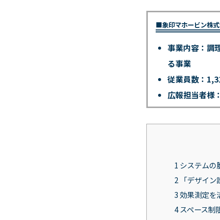
■象印マホービン株式
事業内容：調
る事業
従業員数：1,3
広報担当者様
1
システムの
2
「デザイン
3
効果測定を活
4
スペース制