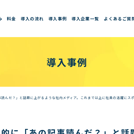
み
料金
導入の流れ
導入事例
導入企業一覧
よくあるご質
導入事例
事読んだ？」と話題に上がるような社内メディア。これまで以上に社員の活躍にス
常的に「あの記事読んだ？」と話