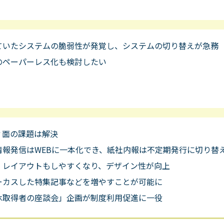
ていたシステムの脆弱性が発覚し、システムの切り替えが急務
のペーパーレス化も検討したい
ィ面の課題は解決
情報発信はWEBに一本化でき、紙社内報は不定期発行に切り替
、レイアウトもしやすくなり、デザイン性が向上
ーカスした特集記事などを増やすことが可能に
休取得者の座談会」企画が制度利用促進に一役