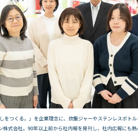
しをつくる。」を企業理念に、炊飯ジャーやステンレスボトル
ン株式会社。
90
年以上前から社内報を発刊し、社内広報にも熱