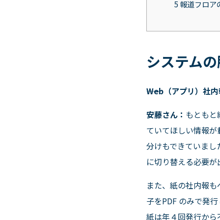
5
報道フロア
システムの
――Web（アプリ）
安藤さん：
もともと
ていてほしい情報が
分けもできていまし
に切り替える必要が
また、紙の社内報も
子を
PDF
のみで発行
紙は年４回発行から