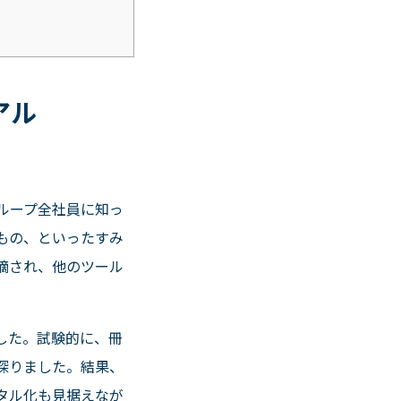
アル
ループ全社員に知っ
もの、といったすみ
摘され、他のツール
した。試験的に、冊
探りました。結果、
タル化も見据えなが