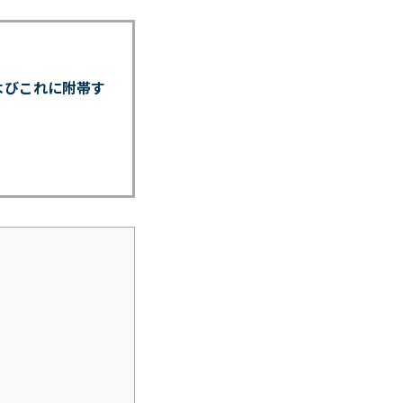
よびこれに附帯す