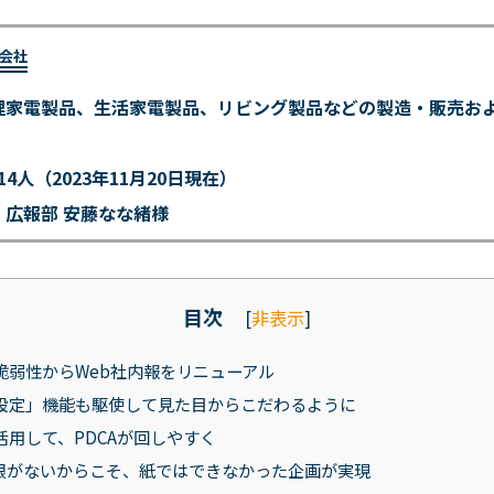
会社
理家電製品、生活家電製品、リビング製品などの製造・販売お
14人（2023年11月20日現在）
：広報部 安藤なな緒様
目次
[
非表示
]
脆弱性からWeb社内報をリニューアル
設定」機能も駆使して見た目からこだわるように
用して、PDCAが回しやすく
限がないからこそ、紙ではできなかった企画が実現