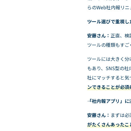
らの
Web
社内報リニ
――ツール選びで重視
安藤さん：
正直、検
ツールの種類もすご
ツールには大きく分
もあり、
SNS
型の社
社にマッチすると気
ンできることが必須
――「社内報アプリ」
安藤さん：
まずは必
がたくさんあったこ