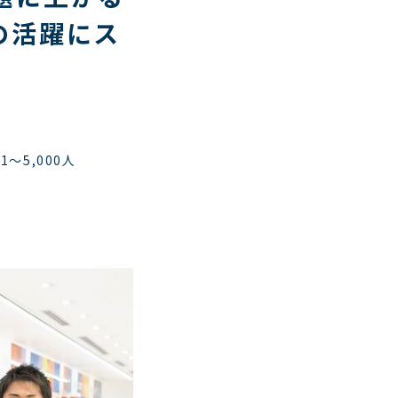
の活躍にス
01～5,000人