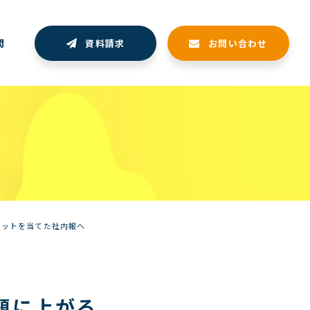
問
資料請求
お問い合わせ
ポットを当てた社内報へ
題に上がる