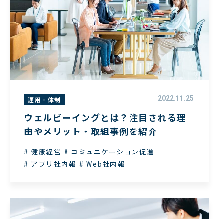
2022.11.25
運用・体制
ウェルビーイングとは？注目される理
由やメリット・取組事例を紹介
# 健康経営
# コミュニケーション促進
# アプリ社内報
# Web社内報