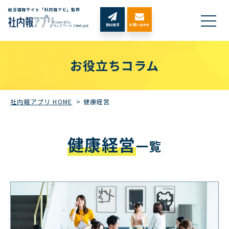
総合情報サイト「社内報ナビ」監修
Powered by
資料請求
お問い合わせ
ウィズワークス株式会社
お役立ちコラム
社内報アプリ HOME
>
健康経営
健康経営
一覧