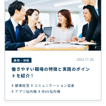
2022.11.25
運用・体制
働きやすい職場の特徴と実践のポイン
トを紹介！
# 健康経営
# コミュニケーション促進
# アプリ社内報
# Web社内報