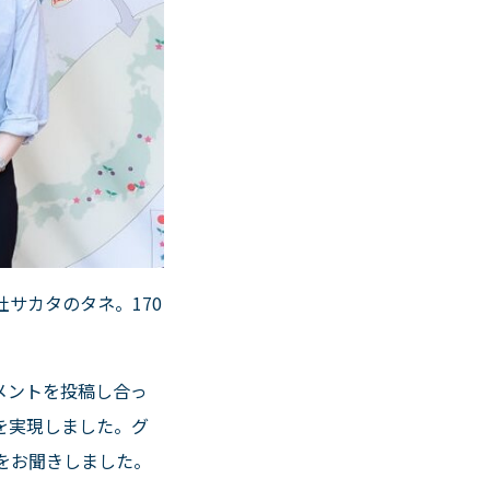
社サカタのタネ。
170
メントを投稿し合っ
を実現しました。グ
をお聞きしました。