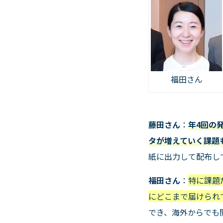
福田さん
藤田さん
：
年
4
回の
タが増えていく課題
紙に出力して配布し
福田さん
：
特に課題
にどこまで届けられ
でき、海外からでも