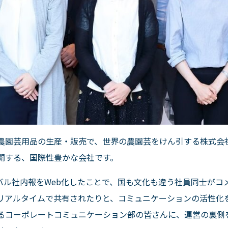
農園芸用品の生産・販売で、世界の農園芸をけん引する株式会
開する、国際性豊かな会社です。
バル社内報を
Web
化したことで、国も文化も違う社員同士がコ
リアルタイムで共有されたりと、コミュニケーションの活性化
るコーポレートコミュニケーション部の皆さんに、運営の裏側