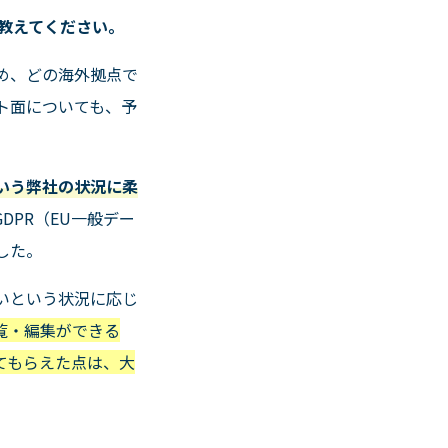
教えてください。
め、どの海外拠点で
ト面についても、予
いう弊社の状況に柔
GDPR
（
EU
一般デー
した。
いという状況に応じ
覧・編集ができる
てもらえた点は、大