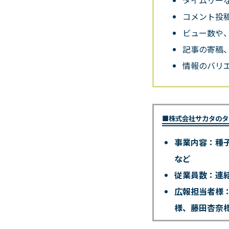
コメント投
ビュー数や
記事の寄稿
情報のバリ
■株式会社サカタのタ
事業内容：種
など
従業員数：連
広報担当者様
様、藤田杏奈