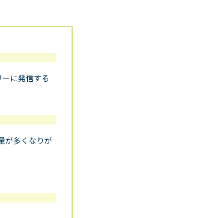
リーに発信する
量が多くなりが