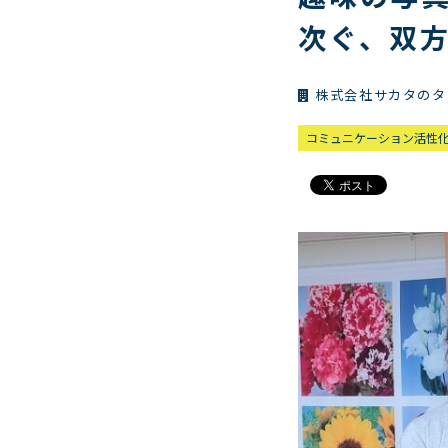
次ぐ、双
株式会社サカタのタ
コミュニケーション活性