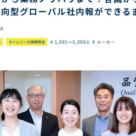
方向型グローバル社内報ができる
ネ
# 1,001～5,000人
# メーカー
化
タイムリーな情報発信