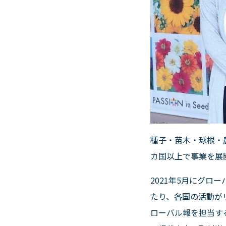
種子・苗木・球根・
カ国以上で事業を展
2021年
5
月にグロー
たり、各国の活動が
ローバル報を担当す