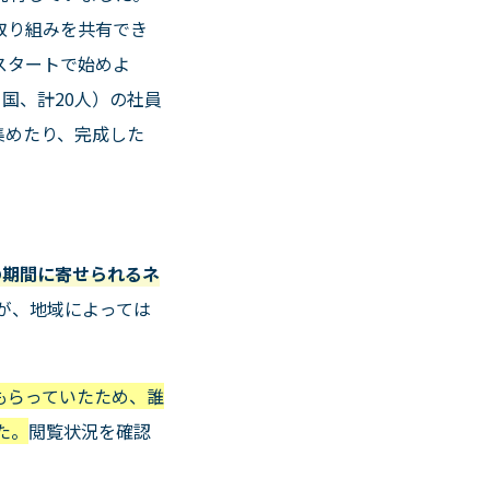
取り組みを共有でき
スタートで始めよ
カ国、計
20
人）の社員
集めたり、完成した
の期間に寄せられるネ
が、地域によっては
もらっていたため、誰
た。
閲覧状況を確認
。