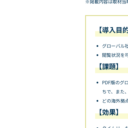
※掲載内容は取材当
【導入目
グローバル
閲覧状況を
【課題】
PDF版のグ
ちで、また
どの海外拠
【効果】
タイムリー