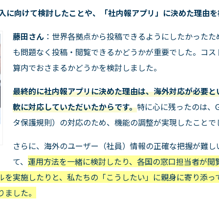
入に向けて検討したことや、「社内報アプリ」に決めた理由を
藤田さん
：世界各拠点から投稿できるようにしたかったた
も問題なく投稿・閲覧できるかどうかが重要でした。コス
算内でおさまるかどうかを検討しました。
最終的に社内報アプリに決めた理由は、海外対応が必要と
軟に対応していただいたからです。
特に心に残ったのは、
タ保護規則）の対応のため、機能の調整が実現したことで
さらに、海外のユーザー（社員）情報の正確な把握が難し
て、
運用方法を一緒に検討したり、各国の窓口担当者が閲
ルを実施したりと、私たちの「こうしたい」に親身に寄り添っ
りました。