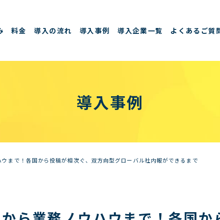
み
料金
導入の流れ
導入事例
導入企業一覧
よくあるご質
導入事例
ハウまで！各国から投稿が相次ぐ、双方向型グローバル社内報ができるまで
真から業務ノウハウまで！各国か