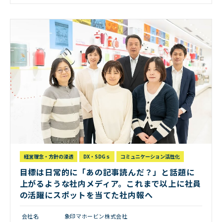
経営理念・方針の浸透
DX・SDGｓ
コミュニケーション活性化
目標は日常的に「あの記事読んだ？」と話題に
上がるような社内メディア。これまで以上に社員
の活躍にスポットを当てた社内報へ
会社名
象印マホービン株式会社