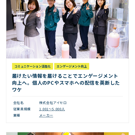
コミュニケーション活性化
エンゲージメント向上
届けたい情報を届けることでエンゲージメント
向上へ。個人のPCやスマホへの配信を英断した
ワケ
会社名
株式会社アイセロ
従業員規模
1,001～5,000人
業種
メーカー