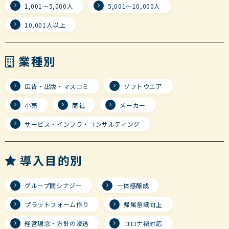
1,001～5,000人
5,001～10,000人
10,001人以上
業種別
広告・出版・マスコミ
ソフトウエア
小売
商社
メーカー
サービス・インフラ・コンサルティング
導入目的別
グループ間シナジー
一体感醸成
プラットフォーム作り
帰属意識向上
経営理念・方針の浸透
コロナ禍対応