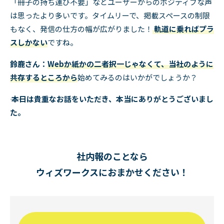
「冊子の持ち運び不要」などユーザーからのポジティブな声
は思ったより多いです。タイムリーで、掲載スペースの制限
もなく、発信の仕方の幅が広がりました！
軌道に乗ればプラ
スしかない
ですね。
鈴鹿さん：
Webか紙かの二者択一じゃなくて、当社のように
共存するところから
始めてみるのはいかがでしょうか？
―― 本日は貴重なお話をいただき、本当にありがとうございまし
た。
社内報のことなら
ウィズワークスにおまかせください！