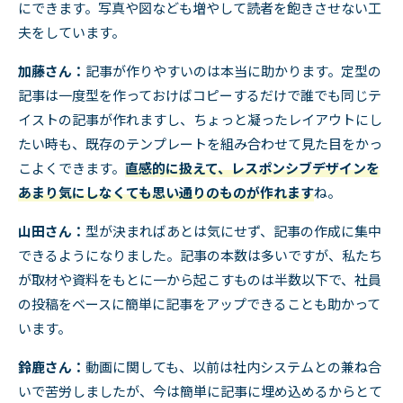
にできます。写真や図なども増やして読者を飽きさせない工
夫をしています。
加藤さん：
記事が作りやすいのは本当に助かります。定型の
記事は一度型を作っておけばコピーするだけで誰でも同じテ
イストの記事が作れますし、ちょっと凝ったレイアウトにし
たい時も、既存のテンプレートを組み合わせて見た目をかっ
こよくできます。
直感的に扱えて、レスポンシブデザインを
あまり気にしなくても思い通りのものが作れます
ね。
山田さん：
型が決まればあとは気にせず、記事の作成に集中
できるようになりました。記事の本数は多いですが、私たち
が取材や資料をもとに一から起こすものは半数以下で、社員
の投稿をベースに簡単に記事をアップできることも助かって
います。
鈴鹿さん：
動画に関しても、以前は社内システムとの兼ね合
いで苦労しましたが、今は簡単に記事に埋め込めるからとて