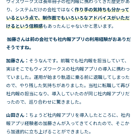
ウィズワークスは長年冊子の社内報に携わってきた歴史があ
り、システムだけの会社ではなく
作り手の気持ちも分かって
いるという点で、制作面でもいろいろなアドバイスがいただ
けるという信頼感
もあったんじゃないかと思います。
―― 加藤さんは前の会社でも社内報アプリの利用経験がおありだ
そうですね。
加藤さん：
そうなんです。前職でも社内報を担当していて、
実はそこでもウィズワークスの社内報アプリの導入に携わっ
ていました。運用が始まり軌道に乗る前に退職してしまった
ので、やり残した気持ちがありました。当社に転職して再び
社内報の担当になり、導入していたのが同じ社内報アプリだ
ったので、巡り合わせに驚きました。
山田さん：
ちょうど社内報アプリを導入したところに、社内
報アプリ経験者の加藤さんが入ってきてくれたので、そこか
ら加速的に立ち上げることができました。