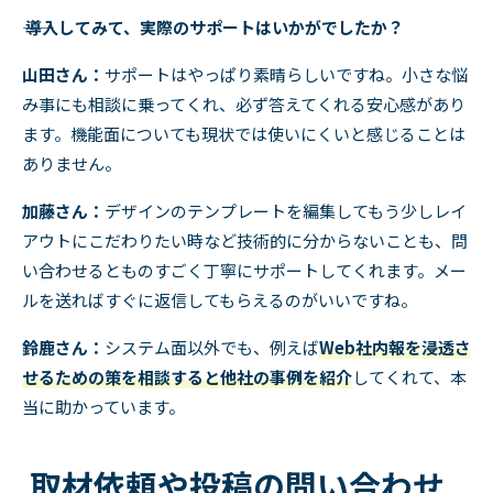
―― 導入してみて、実際のサポートはいかがでしたか？
山田さん：
サポートはやっぱり素晴らしいですね。小さな悩
み事にも相談に乗ってくれ、必ず答えてくれる安心感があり
ます。機能面についても現状では使いにくいと感じることは
ありません。
加藤さん：
デザインのテンプレートを編集してもう少しレイ
アウトにこだわりたい時など技術的に分からないことも、問
い合わせるとものすごく丁寧にサポートしてくれます。メー
ルを送ればすぐに返信してもらえるのがいいですね。
鈴鹿さん：
システム面以外でも、例えば
Web社内報を浸透さ
せるための策を相談すると他社の事例を紹介
してくれて、本
当に助かっています。
取材依頼や投稿の問い合わせ