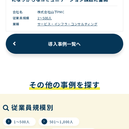
会社名
株式会社山下PMC
従業員規模
1〜500人
業種
サービス・インフラ・コンサルティング
導入事例一覧へ
その他の事例を探す
従業員規模別
1〜500人
501〜1,000人