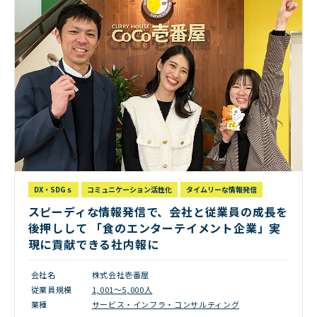
DX・SDGｓ
コミュニケーション活性化
タイムリーな情報発信
スピーディな情報発信で、会社と従業員の成長を
後押しして 「食のエンターテイメント企業」実
現に貢献できる社内報に
会社名
株式会社壱番屋
従業員規模
1,001～5,000人
業種
サービス・インフラ・コンサルティング