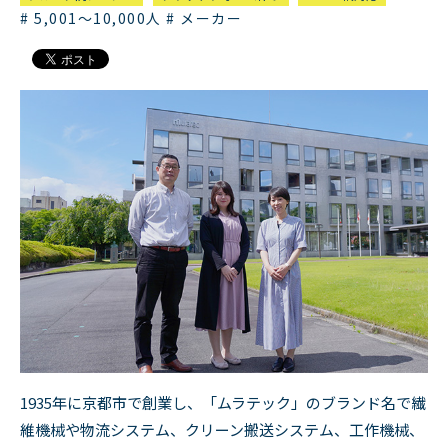
# 5,001～10,000人
# メーカー
1935年に京都市で創業し、「ムラテック」のブランド名で繊
維機械や物流システム、クリーン搬送システム、工作機械、