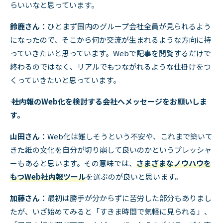
らいいなと思っています。
鈴鹿さん：
ひとまず国内のグループ会社全員が見られるよう
になったので、そこから何か交流が生まれるような方向に持
っていきたいと思っています。
Web
で記事を閲覧するだけで
終わるのではなく、リアルでもつながれるような仕掛けをつ
くっていきたいと思っています。
―― 社内報のWeb化を検討する会社へメッセージをお願いしま
す。
山田さん：
Web
化は難しそうという不安や、これまで築いて
きた紙の文化を自分が切り崩して良いのかというプレッシャ
ーもあると思います。その意味では、
さまざまなノウハウを
もつWeb社内報ツール
を選ぶのが良いと思います。
加藤さん：
最初は勝手が分からずに苦労した部分もありまし
たが、いざ始めてみると「すきま時間で気軽に見られる」、