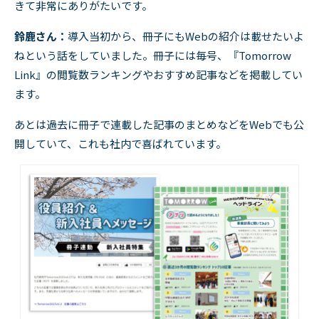
きて非常にありがたいです。
鈴鹿さん：
導入当初から、冊子にも
Web
の紹介は載せたいよ
ねという話をしていました。冊子には毎号、『
Tomorrow
Link
』の閲覧数ランキングやおすすめ記事などを掲載してい
ます。
あとは過去に冊子で連載した記事のまとめなどを
Web
でも公
開していて、これも社内で喜ばれています。