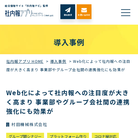
総合情報サイト「社内報ナビ」監修
Powered by
資料請求
お問い合わせ
ウィズワークス株式会社
導入事例
社内報アプリ HOME
>
導入事例
>
Web化によって社内報への注目
度が大きく高まり 事業部やグループ会社間の連携強化にも効果が
Web化によって社内報への注目度が大き
く高まり 事業部やグループ会社間の連携
強化にも効果が
村田機械株式会社
グループ間シナジー
プラットフォーム作り
コロナ禍対応