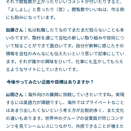
それで閲覧数が上がったりいいコメントが付いたりすると、
「よしよし」と思ったり（笑）。閲覧数やいいねは、作る側
にも励みになっています。
加藤さん：
私は転職したてなのでまだまだ知らないことも多
いのですが、取材を通じて会社の新しい取り組みや技術につ
いて知ることができて面白いです。自分が新鮮に感じたその
情報を会社のみんなにも伝えたいという思いで記事にしてい
ます。それが誰かの興味をひいて、仕事にも生かしてもらえ
るようなサイトにしていきたいです。
―― 今後やってみたい企画や目標はありますか？
山田さん：
海外向けの展開に挑戦していきたいですね。実現
するには英語力が課題ですし、海外ではプライベートなこと
はあまり出したくないという考え方が比較的多く、また文化
の違いもあります。世界中のグループの従業員が同じコンテ
ンツを見てシームレスにつながり、共感できることが増えた