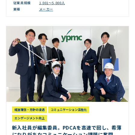
従業員規模
1,001～5,000人
業種
メーカー
経営理念・方針の浸透
コミュニケーション活性化
エンゲージメント向上
新入社員が編集委員。PDCAを高速で回し、希薄
になりがちなコミュニケーション課題に奮闘