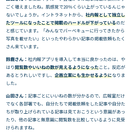
ごく増えましたね。肌感覚で
20
％くらい上がっているんじゃ
ないでしょうか。イントラネットから、
社内報として独立し
たツールになったことで掲載のハードルが下がっている
のだ
と感じています。「みんなでバーベキューに行ってきたから
写真を載せたい」といったやわらかい記事の掲載依頼もたく
さん来ています。
鈴鹿さん：
社内報アプリを導入して本当に良かったのは、や
はり
閲覧数やいいねの数が見えるようになった
こと。反応が
あるとうれしいですし、
企画立案にも生かせるように
なりま
した。
山田さん：
記事ごとにいいねの数が分かるので、広報室だけ
でなく各部署でも、自分たちで掲載依頼をした記事や自分た
ちが取り上げられている記事は見ておこうという意識があっ
たり、他の記事と無意識に閲覧数を比較しているように見受
けられますね。