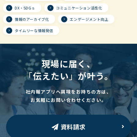
DX・SDGｓ
コミュニケーション活性化
情報のアーカイブ化
エンゲージメント向上
タイムリーな情報発信
現場に届く、
「
伝えたい
」
が叶う。
社内報アプリへ興味をお持ちの方は、
お気軽にお問い合わせください。
資料請求